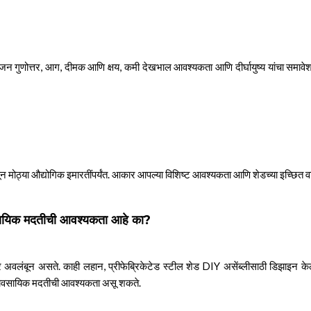
ते-वजन गुणोत्तर, आग, दीमक आणि क्षय, कमी देखभाल आवश्यकता आणि दीर्घायुष्य यांचा समावेश
सून मोठ्या औद्योगिक इमारतींपर्यंत. आकार आपल्या विशिष्ट आवश्यकता आणि शेडच्या इच्छ
ावसायिक मदतीची आवश्यकता आहे का?
अवलंबून असते. काही लहान, प्रीफेब्रिकेटेड स्टील शेड DIY असेंब्लीसाठी डिझाइन क
 व्यावसायिक मदतीची आवश्यकता असू शकते.