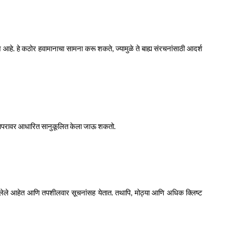
 आहे. हे कठोर हवामानाचा सामना करू शकते, ज्यामुळे ते बाह्य संरचनांसाठी आदर्श
ित वापरावर आधारित सानुकूलित केला जाऊ शकतो.
ेलेले आहेत आणि तपशीलवार सूचनांसह येतात. तथापि, मोठ्या आणि अधिक क्लिष्ट