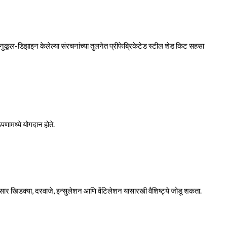
सानुकूल-डिझाइन केलेल्या संरचनांच्या तुलनेत प्रीफेब्रिकेटेड स्टील शेड किट सहसा
णामध्ये योगदान होते.
ंनुसार खिडक्या, दरवाजे, इन्सुलेशन आणि वेंटिलेशन यासारखी वैशिष्ट्ये जोडू शकता.