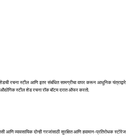
या शेडची रचना स्टील आणि इतर संबंधित सामग्रीचा वापर करून आधुनिक यंत्राद्वारे
्ही ही औद्योगिक स्टील शेड रचना रॉक बॉटम दरात ऑफर करतो.
िवासी आणि व्यावसायिक दोन्ही गरजांसाठी सुरक्षित आणि हवामान-प्रतिरोधक स्टोरेज