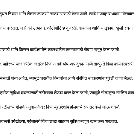
शुधन निवारा आणि शेतात उपकरणे साठवण्यासाठी केला जातो. त्यांचे मजबूत बांधकाम मौल्यवान 
 काम करतात, जसे की उत्पादन, ऑटोमोटिव्ह दुरुस्ती, बांधकाम आणि धातूकाम. खुली रचना आणि सा
्यासाठी आणि वितरण कार्यक्षमतेने व्यवस्थापित करण्यासाठी गोदाम म्हणून केला जातो.
हेरच्या बाजारपेठेत, जत्रेत किंवा अगदी पॉप-अप दुकानांमध्ये तात्पुरते किंवा कायमस्वरूप
न हँगर्ससाठी योग्य आहेत, ज्यामुळे घरातील विमानांना आणि संबंधित उपकरणांना पुरेशी जागा मिळते.
ा सुविधा बांधण्यासाठी स्टीलच्या शेडचा वापर केला जातो, ज्यामुळे खेळाडूंना संरक्षित वाताव
्टीलच्या शेडचे समुदाय केंद्र किंवा बहुउद्देशीय हॉलमध्ये रूपांतर केले जाऊ शकते.
कायमस्वरूपी वर्गखोल्या, ग्रंथालये किंवा शाळा साठवण सुविधा म्हणून काम करू शकतात.