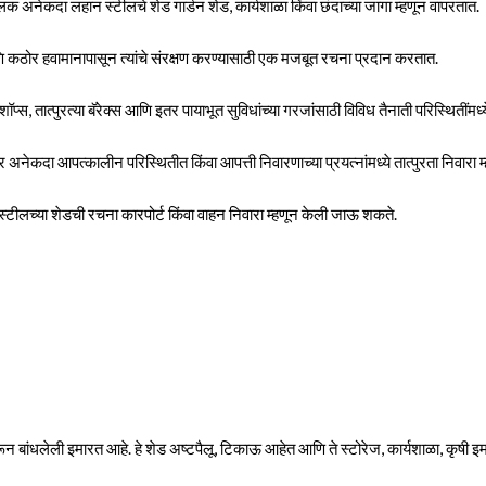
 अनेकदा लहान स्टीलचे शेड गार्डन शेड, कार्यशाळा किंवा छंदाच्या जागा म्हणून वापरतात.
ि कठोर हवामानापासून त्यांचे संरक्षण करण्यासाठी एक मजबूत रचना प्रदान करतात.
स, तात्पुरत्या बॅरेक्स आणि इतर पायाभूत सुविधांच्या गरजांसाठी विविध तैनाती परिस्थितींमध्
अनेकदा आपत्कालीन परिस्थितीत किंवा आपत्ती निवारणाच्या प्रयत्नांमध्ये तात्पुरता निवारा म
्टीलच्या शेडची रचना कारपोर्ट किंवा वाहन निवारा म्हणून केली जाऊ शकते.
 करून बांधलेली इमारत आहे. हे शेड अष्टपैलू, टिकाऊ आहेत आणि ते स्टोरेज, कार्यशाळा, कृ