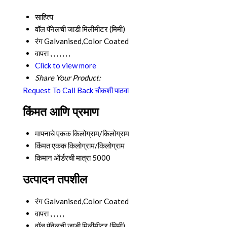
साहित्य
वॉल पॅनेलची जाडी
मिलीमीटर (मिमी)
रंग
Galvanised,Color Coated
वापरा
, , , , , , ,
Click to view more
Share Your Product:
Request To Call Back
चौकशी पाठवा
किंमत आणि प्रमाण
मापनाचे एकक
किलोग्राम/किलोग्राम
किंमत एकक
किलोग्राम/किलोग्राम
किमान ऑर्डरची मात्रा
5000
उत्पादन तपशील
रंग
Galvanised,Color Coated
वापरा
, , , , ,
वॉल पॅनेलची जाडी
मिलीमीटर (मिमी)