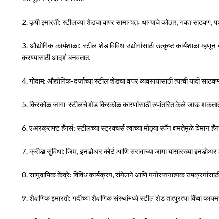
2. कृषी इमारती: स्टीलच्या शेडचा वापर सामान्यतः धान्याचे कोठार, गवत साठवण, प
3. औद्योगिक कार्यशाळा: स्टील शेड विविध उद्योगांसाठी उत्कृष्ट कार्यशाळा म्हणून
करण्यासाठी आदर्श बनवतात.
4. गोदाम: औद्योगिक-दर्जाच्या स्टील शेडचा वापर व्यवसायांसाठी त्यांची यादी साठवण
5. किरकोळ जागा: स्टीलचे शेड किरकोळ कारणांसाठी रुपांतरित केले जाऊ शकतात, बा
6. एअरक्राफ्ट हँगर्स: स्टीलच्या स्ट्रक्चर्स त्यांच्या मोठ्या स्पॅन क्षमतेमुळे विमा
7. क्रीडा सुविधा: जिम, इनडोअर कोर्ट आणि सरावाच्या जागा यासारख्या इनडोअर क्रीड
8. सामुदायिक केंद्रे: विविध कार्यक्रम, संमेलने आणि मनोरंजनात्मक उपक्रमांसाठी स
9. शैक्षणिक इमारती: गर्दीच्या शैक्षणिक संस्थांमध्ये स्टील शेड तात्पुरत्या किंवा 