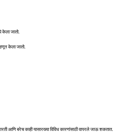
ये केला जातो.
्हणून केला जातो.
षी इमारती आणि बरेच काही यासारख्या विविध कारणांसाठी वापरले जाऊ शकतात.