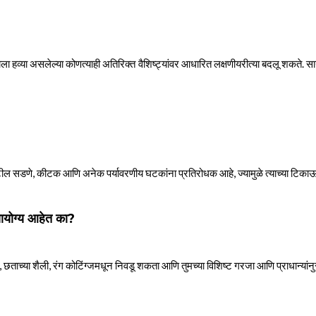
ाला हव्या असलेल्या कोणत्याही अतिरिक्त वैशिष्ट्यांवर आधारित लक्षणीयरीत्या बदलू शकते. 
्टील सडणे, कीटक आणि अनेक पर्यावरणीय घटकांना प्रतिरोधक आहे, ज्यामुळे त्याच्या टिकाऊप
्यायोग्य आहेत का?
ून, छताच्या शैली, रंग कोटिंग्जमधून निवडू शकता आणि तुमच्या विशिष्ट गरजा आणि प्राधान्या