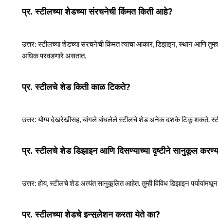
प्र. स्टीलच्या शेडच्या संरचनेची किंमत किती आहे?
उत्तर: स्टीलच्या शेडच्या संरचनेची किंमत त्याचा आकार, डिझाइन, स्थान आणि तुम्ह
अधिक परवडणारे असतात.
प्र. स्टीलचे शेड किती काळ टिकते?
उत्तर: योग्य देखरेखीसह, चांगले बांधलेले स्टीलचे शेड अनेक दशके टिकू शकते. स
प्र. स्टीलचे शेड डिझाइन आणि दिसण्याच्या दृष्टीने सानुकूल करण
उत्तर: होय, स्टीलचे शेड अत्यंत सानुकूलित आहेत. तुम्ही विविध डिझाइन पर्यायांमध
प्र. स्टीलच्या शेडचे इन्सुलेशन करता येते का?