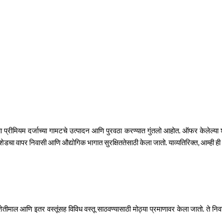
चरच्या प्रीमियम दर्जाच्या गामटचे उत्पादन आणि पुरवठा करण्यात गुंतलो आहोत. ऑफर केलेल्
्या शेडचा वापर निवासी आणि औद्योगिक भागात सुरक्षिततेसाठी केला जातो. याव्यतिरिक्त, आम
शेतीमाल आणि इतर वस्तूंसह विविध वस्तू साठवण्यासाठी मोठ्या प्रमाणावर केला जातो. ते न