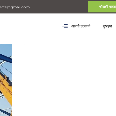
चौकशी पाठवा
ojects@gmail.com
आमची उत्पादने
मुखपृष्ठ