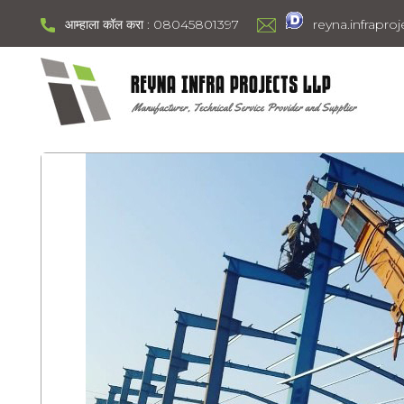
आम्हाला कॉल करा : 08045801397
reyna.infrapr