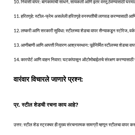
10. निवासी वापर: बागकामाची साधने, सायकली आणि इतर वस्तू ठेवण्यासाठी घरमालक
11. हरितगृहे: स्टील-फ्रेम असलेली हरितगृहे वनस्पतींची लागवड करण्यासाठी आण
12. लष्करी आणि सरकारी सुविधा: स्टीलच्या शेडचा वापर सैन्याकडून स्टोरेज, वर्कशॉप्
13. आणीबाणी आणि आपत्ती निवारण आश्रयस्थान: पूर्वनिर्मित स्टीलच्या शेडचा वापर 
14. कारपोर्ट आणि वाहन निवारा: घटकांपासून ऑटोमोबाईलचे संरक्षण करण्यासाठी स
वारंवार विचारले जाणारे प्रश्न:
प्र. स्टील शेडची रचना काय आहे?
उत्तर: स्टील शेड स्ट्रक्चर ही मुख्य संरचनात्मक सामग्री म्हणून स्टीलचा वापर