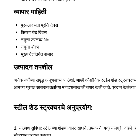
व्यापार माहिती
पुरवठा क्षमता
प्रति दिवस
वितरण वेळ
दिवस
नमुना उपलब्ध
No
नमुना धोरण
मुख्य देशांतर्गत बाजार
उत्पादन तपशील
अनेक वर्षांच्या समृद्ध अनुभवाच्या पाठिशी, आम्ही औद्योगिक स्टील शेड स्ट्रक्
आमच्या प्रगत आवारात तज्ञांच्या मार्गदर्शनाखाली तयार केली जाते. प्रदान केलेल
स्टील शेड स्ट्रक्चरचे अनुप्रयोग:
1. साठवण सुविधा: स्टीलच्या शेडचा वापर साधने, उपकरणे, यंत्रसामग्री, वाहने, 
सोल्यूशन प्रदान करतात.